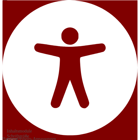
Inhaltsmodule
Schriftgröße
Barrierefreiheits-Anpassungen