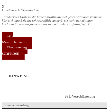
Familienrecht/Gewaltschutz
Fr.Stammen Grote,ist die beste Anwältin die sich jeder erträumen kann.Sie
hört sich ihre Belange sehr sorgfältig an,berät sie nicht nur mit ihrer
höchsten Kompetenz,sondern setzt sich sehr sehr sorgfältig für
(...)
alle
Bewertungen
Bewertung
schreiben
HINWEISE
SSL-Verschlüsselung
zum Seitenanfang