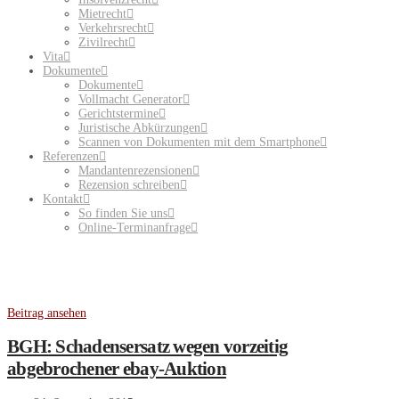
Mietrecht
Verkehrsrecht
Zivilrecht
Vita
Dokumente
Dokumente
Vollmacht Generator
Gerichtstermine
Juristische Abkürzungen
Scannen von Dokumenten mit dem Smartphone
Referenzen
Mandantenrezensionen
Rezension schreiben
Kontakt
So finden Sie uns
Online-Terminanfrage
Beitrag ansehen
BGH: Schadensersatz wegen vorzeitig
abgebrochener ebay-Auktion