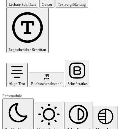
Lesbare Schriftart
Cursor
Textvergrößerung
Legastheniker-Schriftart
Align Text
Buchstabenabstand
Schriftstärke
Farbmodule