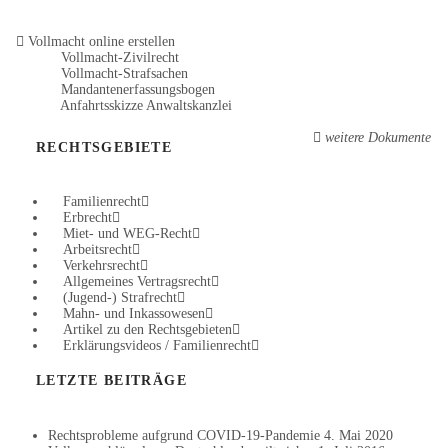
Vollmacht online erstellen
Vollmacht-Zivilrecht
Vollmacht-Strafsachen
Mandantenerfassungsbogen
Anfahrtsskizze Anwaltskanzlei
weitere Dokumente
RECHTSGEBIETE
Familienrecht
Erbrecht
Miet- und WEG-Recht
Arbeitsrecht
Verkehrsrecht
Allgemeines Vertragsrecht
(Jugend-) Strafrecht
Mahn- und Inkassowesen
Artikel zu den Rechtsgebieten
Erklärungsvideos / Familienrecht
LETZTE BEITRÄGE
Rechtsprobleme aufgrund COVID-19-Pandemie
4. Mai 2020