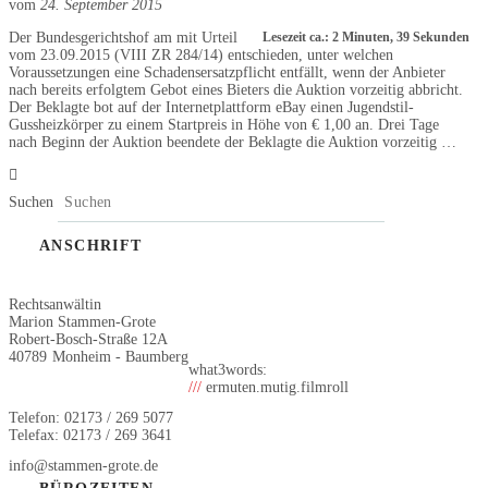
vom
24. September 2015
Der Bundesgerichtshof am mit Urteil
Lesezeit ca.: 2 Minuten, 39 Sekunden
vom 23.09.2015 (VIII ZR 284/14) entschieden, unter welchen
Voraussetzungen eine Schadensersatzpflicht entfällt, wenn der Anbieter
nach bereits erfolgtem Gebot eines Bieters die Auktion vorzeitig abbricht.
Der Beklagte bot auf der Internetplattform eBay einen Jugendstil-
Gussheizkörper zu einem Startpreis in Höhe von € 1,00 an. Drei Tage
nach Beginn der Auktion beendete der Beklagte die Auktion vorzeitig …
Suchen
ANSCHRIFT
Rechtsanwältin
Marion Stammen-Grote
Robert-Bosch-Straße 12A
40789
Monheim - Baumberg
what3words:
///
ermuten.mutig.filmroll
Telefon: 02173 / 269 5077
Telefax: 02173 / 269 3641
info@stammen-grote.de