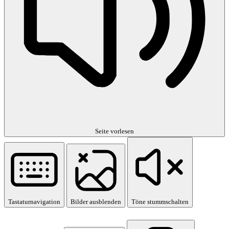
Seite vorlesen
Tastaturnavigation
Bilder ausblenden
Töne stummschalten