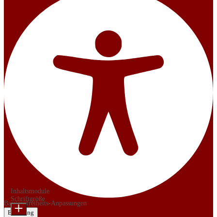
Inhaltsmodule
Schriftgröße
Barrierefreiheits-Anpassungen
Erklärung