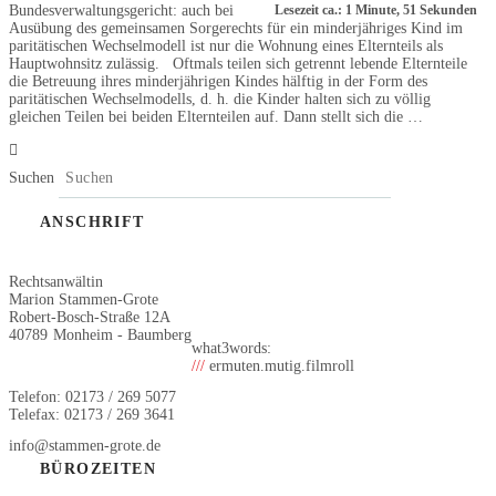
Bundesverwaltungsgericht: auch bei
Lesezeit ca.: 1 Minute, 51 Sekunden
Ausübung des gemeinsamen Sorgerechts für ein minderjähriges Kind im
paritätischen Wechselmodell ist nur die Wohnung eines Elternteils als
Hauptwohnsitz zulässig. Oftmals teilen sich getrennt lebende Elternteile
die Betreuung ihres minderjährigen Kindes hälftig in der Form des
paritätischen Wechselmodells, d. h. die Kinder halten sich zu völlig
gleichen Teilen bei beiden Elternteilen auf. Dann stellt sich die …
Suchen
ANSCHRIFT
Rechtsanwältin
Marion Stammen-Grote
Robert-Bosch-Straße 12A
40789
Monheim - Baumberg
what3words:
///
ermuten.mutig.filmroll
Telefon: 02173 / 269 5077
Telefax: 02173 / 269 3641
info@stammen-grote.de
BÜROZEITEN