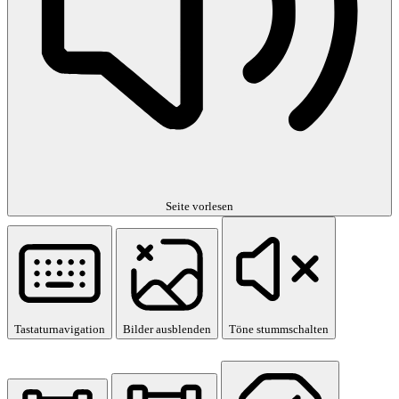
Seite vorlesen
Tastaturnavigation
Bilder ausblenden
Töne stummschalten