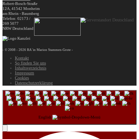
Robert-Bosch-Straße
12A,
41542
Monheim
am Rhein - Baumberg
Telefon:
02173 /
269 5077
NRW
Deutschland
- © 2008 - 2026 RA´in Marion Stammen-Grote -
Kontakt
So finden Sie uns
Inhaltsverzeichnis
Impressum
Cookies
Datenschutzerklärung
English