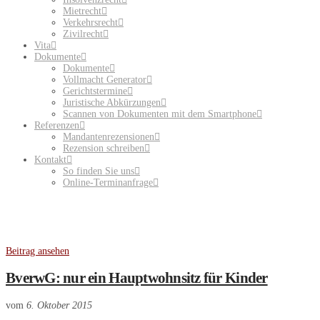
Mietrecht
Verkehrsrecht
Zivilrecht
Vita
Dokumente
Dokumente
Vollmacht Generator
Gerichtstermine
Juristische Abkürzungen
Scannen von Dokumenten mit dem Smartphone
Referenzen
Mandantenrezensionen
Rezension schreiben
Kontakt
So finden Sie uns
Online-Terminanfrage
Beitrag ansehen
BverwG: nur ein Hauptwohnsitz für Kinder
vom
6. Oktober 2015