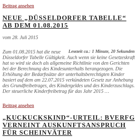
Beitrag ansehen
NEUE „DÜSSELDORFER TABELLE“
AB DEM 01.08.2015
vom
28. Juli 2015
Zum 01.08.2015 hat die neue
Lesezeit ca.: 1 Minute, 20 Sekunden
Düsseldorfer Tabelle Gültigkeit. Auch wenn sie keine Gesetzeskraft
hat so wird sie doch als allgemeine Richtlinie von den Gerichten
bei der Berechnung des Kindesunterhalts herangezogen. Die
Erhöhung der Bedarfssätze der unterhaltsberechtigten Kinder
basiert auf dem am 22.07.2015 verkündeten Gesetz zur Anhebung
des Grundfreibetrages, des Kindergeldes und des Kinderzuschlags.
Der steuerliche Kinderfreibetrag für das Jahr 2015 …
Beitrag ansehen
„KUCKUCKSKIND“-URTEIL: BVERFG
VERNEINT AUSKUNFTSANSPRUCH
FÜR SCHEINVÄTER