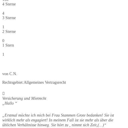
4 Sterne
4
3 Sterne
1
2 Sterne
0
1 Stern
1
von
C.N.
Rechtsgebiet:
Allgemeines Vertragsrecht
Versicherung und Mietrecht
Hallo
Erstmal möchte ich mich bei Frau Stammen Grote bedanken! Sie ist
wirklich mehr als engagiert! In meinem Fall ist sie mehr als über die
üblichen Verhältnisse hinweg. Sie hört zu , nimmt sich Zeit,
(...)