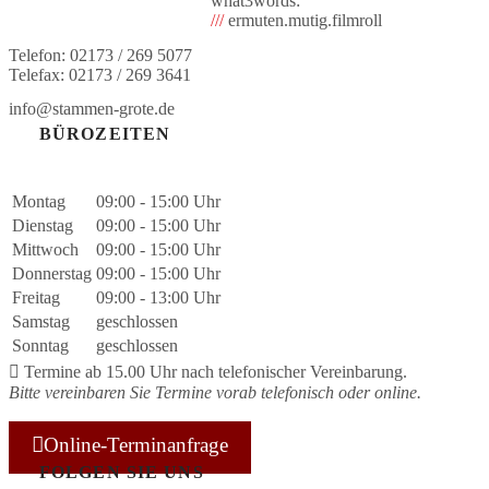
what3words:
///
ermuten.mutig.filmroll
Telefon: 02173 / 269 5077
Telefax: 02173 / 269 3641
info@stammen-grote.de
BÜROZEITEN
Montag
09:00 - 15:00 Uhr
Dienstag
09:00 - 15:00 Uhr
Mittwoch
09:00 - 15:00 Uhr
Donnerstag
09:00 - 15:00 Uhr
Freitag
09:00 - 13:00 Uhr
Samstag
geschlossen
Sonntag
geschlossen
Termine
ab 15.00 Uhr
nach telefonischer Vereinbarung.
Bitte vereinbaren Sie Termine vorab
telefonisch
oder
online
.
Online-Terminanfrage
FOLGEN SIE UNS