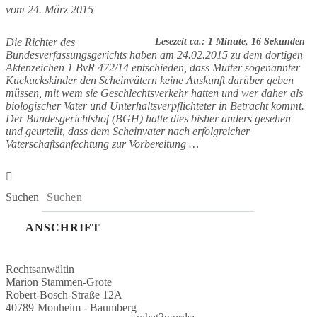
vom
24. März 2015
Die Richter des
Lesezeit ca.: 1 Minute, 16 Sekunden
Bundesverfassungsgerichts haben am 24.02.2015 zu dem dortigen
Aktenzeichen 1 BvR 472/14 entschieden, dass Mütter sogenannter
Kuckuckskinder den Scheinvätern keine Auskunft darüber geben
müssen, mit wem sie Geschlechtsverkehr hatten und wer daher als
biologischer Vater und Unterhaltsverpflichteter in Betracht kommt.
Der Bundesgerichtshof (BGH) hatte dies bisher anders gesehen
und geurteilt, dass dem Scheinvater nach erfolgreicher
Vaterschaftsanfechtung zur Vorbereitung …
Suchen
ANSCHRIFT
Rechtsanwältin
Marion Stammen-Grote
Robert-Bosch-Straße 12A
40789
Monheim - Baumberg