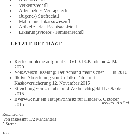
Verkehrsrecht
Allgemeines Vertragsrecht
(Jugend-) Strafrecht
Mahn- und Inkassowesen
Artikel zu den Rechtsgebieten
Erklärungsvideos / Familienrecht
LETZTE BEITRÄGE
Rechtsprobleme aufgrund COVID-19-Pandemie
4. Mai
2020
Volksverschlüsselung: Deutschland mailt sicher
1. Juli 2016
fiktive Abrechnung von Unfallschäden mit
Kaskoversicherung
12. November 2015
Streichung von Urlaubs- und Weihnachtsgeld
11. Oktober
2015
BverwG: nur ein Hauptwohnsitz für Kinder
6. Oktober
weitere Artikel
2015
Rezensionen:
von insgesamt 172 Mandanten!
5 Sterne
166