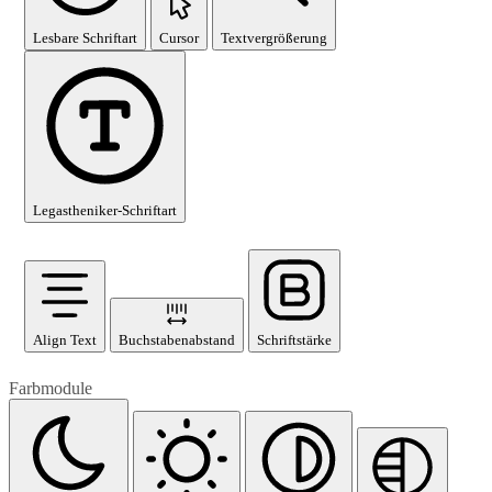
Lesbare Schriftart
Cursor
Textvergrößerung
Legastheniker-Schriftart
Align Text
Buchstabenabstand
Schriftstärke
Farbmodule