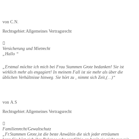
von
C.N.
Rechtsgebiet:
Allgemeines Vertragsrecht
Versicherung und Mietrecht
Hallo
Erstmal möchte ich mich bei Frau Stammen Grote bedanken! Sie ist
wirklich mehr als engagiert! In meinem Fall ist sie mehr als über die
üblichen Verhältnisse hinweg. Sie hört zu , nimmt sich Zeit,
(...)
von
A.S
Rechtsgebiet:
Allgemeines Vertragsrecht
Familienrecht/Gewaltschutz
Fr.Stammen Grote,ist die beste Anwältin die sich jeder erträumen