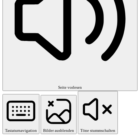
Seite vorlesen
Tastaturnavigation
Bilder ausblenden
Töne stummschalten