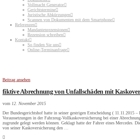
Vollmacht Generator
Gerichtstermine
Juristische Abkürzungen
Scannen von Dokumenten mit dem Smartphone
Referenzen
Mandantenrezensionen
Rezension schreiben
Kontakt
So finden Sie uns
Online-Terminanfrage
Beitrag ansehen
fiktive Abrechnung von Unfallschäden mit Kaskove
vom
12. November 2015
Der Bundesgerichtshof hatte in seiner gestrigen Entscheidung ( 11.11.2015 –
Voraussetzungen in der Fahrzeug-Vollkaskoversicherung bei einer Abrechnun
zugrunde gelegt werden können. Geklagt hatte der Fahrer eines Mercedes. Dies
von seiner Kaskoversicherung den …