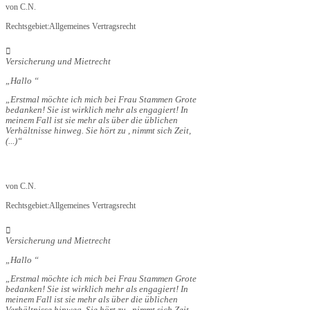
von
C.N.
Rechtsgebiet:
Allgemeines Vertragsrecht
Versicherung und Mietrecht
Hallo
Erstmal möchte ich mich bei Frau Stammen Grote
bedanken! Sie ist wirklich mehr als engagiert! In
meinem Fall ist sie mehr als über die üblichen
Verhältnisse hinweg. Sie hört zu , nimmt sich Zeit,
(...)
von
C.N.
Rechtsgebiet:
Allgemeines Vertragsrecht
Versicherung und Mietrecht
Hallo
Erstmal möchte ich mich bei Frau Stammen Grote
bedanken! Sie ist wirklich mehr als engagiert! In
meinem Fall ist sie mehr als über die üblichen