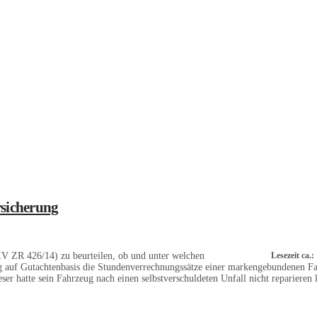
rsicherung
 IV ZR 426/14) zu beurteilen, ob und unter welchen
Lesezeit ca.
g auf Gutachtenbasis die Stundenverrechnungssätze einer markengebundenen Fa
er hatte sein Fahrzeug nach einen selbstverschuldeten Unfall nicht reparieren 