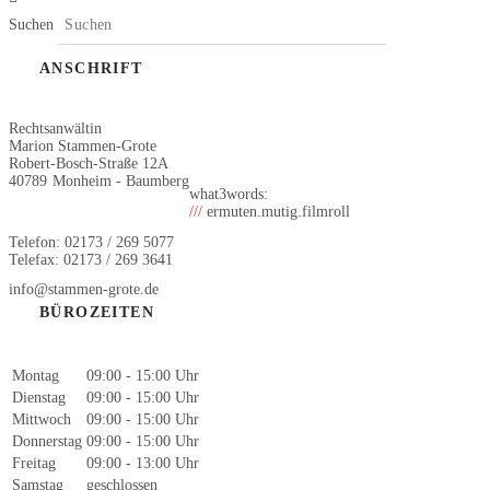
Suchen
ANSCHRIFT
Rechtsanwältin
Marion Stammen-Grote
Robert-Bosch-Straße 12A
40789
Monheim - Baumberg
what3words:
///
ermuten.mutig.filmroll
Telefon: 02173 / 269 5077
Telefax: 02173 / 269 3641
info@stammen-grote.de
BÜROZEITEN
Montag
09:00 - 15:00 Uhr
Dienstag
09:00 - 15:00 Uhr
Mittwoch
09:00 - 15:00 Uhr
Donnerstag
09:00 - 15:00 Uhr
Freitag
09:00 - 13:00 Uhr
Samstag
geschlossen