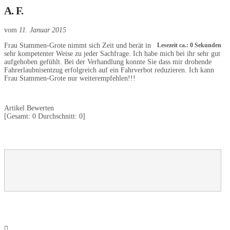
A. F.
vom
11. Januar 2015
Frau Stammen-Grote nimmt sich Zeit und berät in
Lesezeit ca.: 0 Sekunden
sehr kompetenter Weise zu jeder Sachfrage. Ich habe mich bei ihr sehr gut
aufgehoben gefühlt. Bei der Verhandlung konnte Sie dass mir drohende
Fahrerlaubnisentzug erfolgreich auf ein Fahrverbot reduzieren. Ich kann
Frau Stammen-Grote nur weiterempfehlen!!!
Artikel Bewerten
[Gesamt:
0
Durchschnitt:
0
]