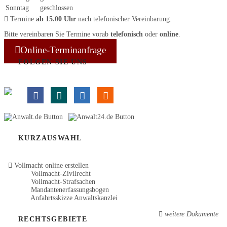
Sonntag
geschlossen
Termine
ab 15.00 Uhr
nach telefonischer Vereinbarung.
Bitte vereinbaren Sie Termine vorab
telefonisch
oder
online
.
Online-Terminanfrage
FOLGEN SIE UNS
KURZAUSWAHL
Vollmacht online erstellen
Vollmacht-Zivilrecht
Vollmacht-Strafsachen
Mandantenerfassungsbogen
Anfahrtsskizze Anwaltskanzlei
weitere Dokumente
RECHTSGEBIETE