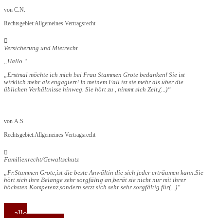
von
C.N.
Rechtsgebiet:
Allgemeines Vertragsrecht
Versicherung und Mietrecht
Hallo
Erstmal möchte ich mich bei Frau Stammen Grote bedanken! Sie ist
wirklich mehr als engagiert! In meinem Fall ist sie mehr als über die
üblichen Verhältnisse hinweg. Sie hört zu , nimmt sich Zeit,
(...)
von
A.S
Rechtsgebiet:
Allgemeines Vertragsrecht
Familienrecht/Gewaltschutz
Fr.Stammen Grote,ist die beste Anwältin die sich jeder erträumen kann.Sie
hört sich ihre Belange sehr sorgfältig an,berät sie nicht nur mit ihrer
höchsten Kompetenz,sondern setzt sich sehr sehr sorgfältig für
(...)
alle