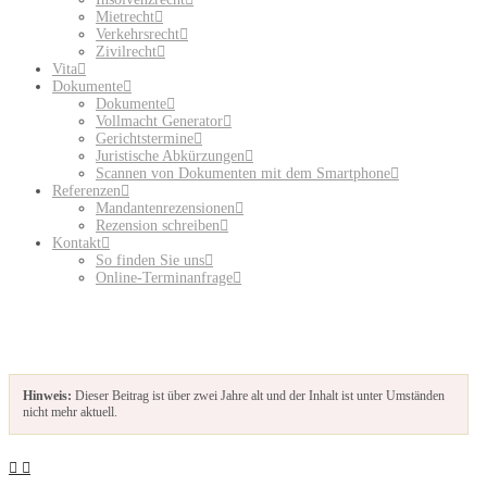
Mietrecht
Verkehrsrecht
Zivilrecht
Vita
Dokumente
Dokumente
Vollmacht Generator
Gerichtstermine
Juristische Abkürzungen
Scannen von Dokumenten mit dem Smartphone
Referenzen
Mandantenrezensionen
Rezension schreiben
Kontakt
So finden Sie uns
Online-Terminanfrage
Hinweis:
Dieser Beitrag ist über zwei Jahre alt und der Inhalt ist unter Umständen
nicht mehr aktuell.