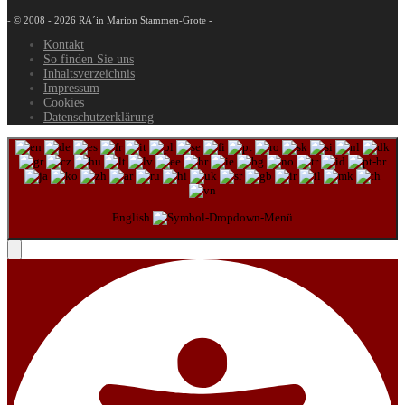
- © 2008 - 2026 RA´in Marion Stammen-Grote -
Kontakt
So finden Sie uns
Inhaltsverzeichnis
Impressum
Cookies
Datenschutzerklärung
English