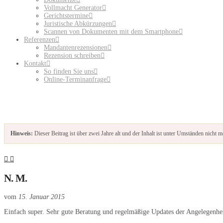
Vollmacht Generator
Gerichtstermine
Juristische Abkürzungen
Scannen von Dokumenten mit dem Smartphone
Referenzen
Mandantenrezensionen
Rezension schreiben
Kontakt
So finden Sie uns
Online-Terminanfrage
Hinweis:
Dieser Beitrag ist über zwei Jahre alt und der Inhalt ist unter Umständen nicht me
N. M.
vom
15. Januar 2015
Einfach super. Sehr gute Beratung und regelmäßige Updates der Angelegenheit