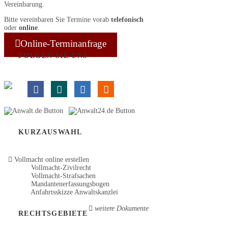
Vereinbarung.
Bitte vereinbaren Sie Termine vorab
telefonisch
oder
online
.
Online-Terminanfrage
FOLGEN SIE UNS
KURZAUSWAHL
Vollmacht online erstellen
Vollmacht-Zivilrecht
Vollmacht-Strafsachen
Mandantenerfassungsbogen
Anfahrtsskizze Anwaltskanzlei
weitere Dokumente
RECHTSGEBIETE