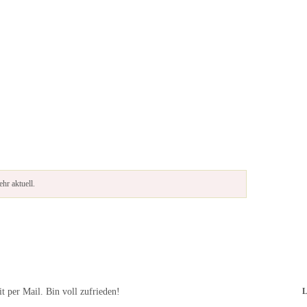
hr aktuell.
 per Mail. Bin voll zufrieden!
L