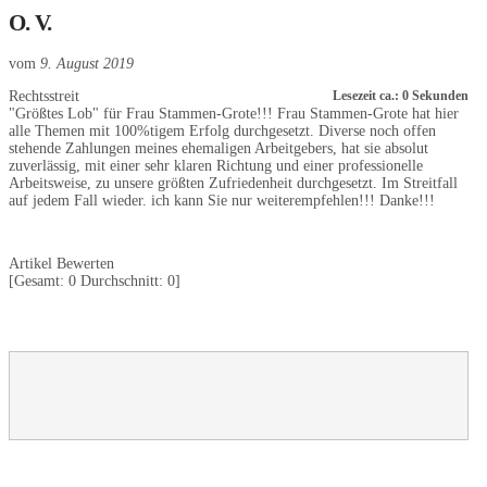
O. V.
vom
9. August 2019
Rechtsstreit
Lesezeit ca.: 0 Sekunden
"Größtes Lob" für Frau Stammen-Grote!!! Frau Stammen-Grote hat hier
alle Themen mit 100%tigem Erfolg durchgesetzt. Diverse noch offen
stehende Zahlungen meines ehemaligen Arbeitgebers, hat sie absolut
zuverlässig, mit einer sehr klaren Richtung und einer professionelle
Arbeitsweise, zu unsere größten Zufriedenheit durchgesetzt. Im Streitfall
auf jedem Fall wieder. ich kann Sie nur weiterempfehlen!!! Danke!!!
Artikel Bewerten
[Gesamt:
0
Durchschnitt:
0
]