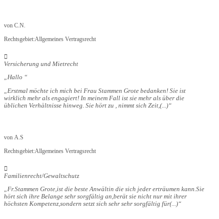
von
C.N.
Rechtsgebiet:
Allgemeines Vertragsrecht
Versicherung und Mietrecht
Hallo
Erstmal möchte ich mich bei Frau Stammen Grote bedanken! Sie ist
wirklich mehr als engagiert! In meinem Fall ist sie mehr als über die
üblichen Verhältnisse hinweg. Sie hört zu , nimmt sich Zeit,
(...)
von
A.S
Rechtsgebiet:
Allgemeines Vertragsrecht
Familienrecht/Gewaltschutz
Fr.Stammen Grote,ist die beste Anwältin die sich jeder erträumen kann.Sie
hört sich ihre Belange sehr sorgfältig an,berät sie nicht nur mit ihrer
höchsten Kompetenz,sondern setzt sich sehr sehr sorgfältig für
(...)