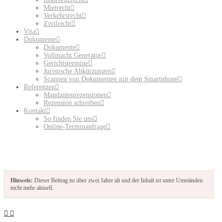
Mietrecht
Verkehrsrecht
Zivilrecht
Vita
Dokumente
Dokumente
Vollmacht Generator
Gerichtstermine
Juristische Abkürzungen
Scannen von Dokumenten mit dem Smartphone
Referenzen
Mandantenrezensionen
Rezension schreiben
Kontakt
So finden Sie uns
Online-Terminanfrage
Hinweis:
Dieser Beitrag ist über zwei Jahre alt und der Inhalt ist unter Umständen
nicht mehr aktuell.