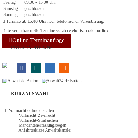
Freitag
09:00 - 13:00 Uhr
Samstag
geschlossen
Sonntag
geschlossen
Termine
ab 15.00 Uhr
nach telefonischer Vereinbarung.
Bitte vereinbaren Sie Termine vorab
telefonisch
oder
online
.
Online-Terminanfrage
FOLGEN SIE UNS
KURZAUSWAHL
Vollmacht online erstellen
Vollmacht-Zivilrecht
Vollmacht-Strafsachen
Mandantenerfassungsbogen
Anfahrtsskizze Anwaltskanzlei