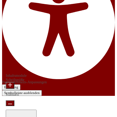
Inhaltsmodule
Schriftgröße
Barrierefreiheits-Anpassungen
Erklärung
Symbolleiste ausblenden
Standard