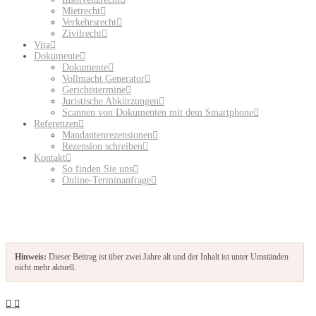
Mietrecht
Verkehrsrecht
Zivilrecht
Vita
Dokumente
Dokumente
Vollmacht Generator
Gerichtstermine
Juristische Abkürzungen
Scannen von Dokumenten mit dem Smartphone
Referenzen
Mandantenrezensionen
Rezension schreiben
Kontakt
So finden Sie uns
Online-Terminanfrage
Hinweis:
Dieser Beitrag ist über zwei Jahre alt und der Inhalt ist unter Umständen
nicht mehr aktuell.