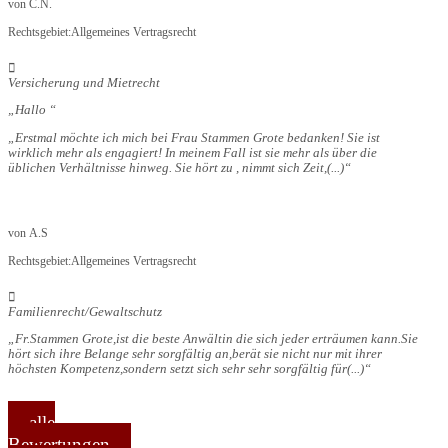
von
C.N.
Rechtsgebiet:
Allgemeines Vertragsrecht
Versicherung und Mietrecht
Hallo
Erstmal möchte ich mich bei Frau Stammen Grote bedanken! Sie ist
wirklich mehr als engagiert! In meinem Fall ist sie mehr als über die
üblichen Verhältnisse hinweg. Sie hört zu , nimmt sich Zeit,
(...)
von
A.S
Rechtsgebiet:
Allgemeines Vertragsrecht
Familienrecht/Gewaltschutz
Fr.Stammen Grote,ist die beste Anwältin die sich jeder erträumen kann.Sie
hört sich ihre Belange sehr sorgfältig an,berät sie nicht nur mit ihrer
höchsten Kompetenz,sondern setzt sich sehr sehr sorgfältig für
(...)
alle
Bewertungen