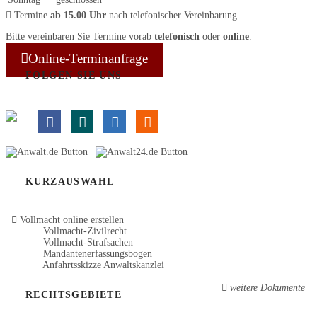
Termine
ab 15.00 Uhr
nach telefonischer Vereinbarung.
Bitte vereinbaren Sie Termine vorab
telefonisch
oder
online
.
Online-Terminanfrage
FOLGEN SIE UNS
KURZAUSWAHL
Vollmacht online erstellen
Vollmacht-Zivilrecht
Vollmacht-Strafsachen
Mandantenerfassungsbogen
Anfahrtsskizze Anwaltskanzlei
weitere Dokumente
RECHTSGEBIETE