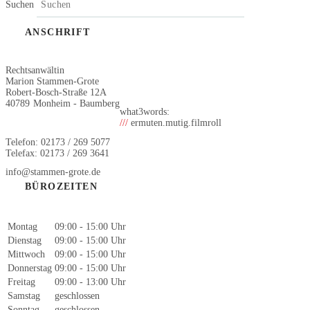
Suchen
ANSCHRIFT
Rechtsanwältin
Marion Stammen-Grote
Robert-Bosch-Straße 12A
40789
Monheim - Baumberg
what3words:
///
ermuten.mutig.filmroll
Telefon: 02173 / 269 5077
Telefax: 02173 / 269 3641
info@stammen-grote.de
BÜROZEITEN
Montag
09:00 - 15:00 Uhr
Dienstag
09:00 - 15:00 Uhr
Mittwoch
09:00 - 15:00 Uhr
Donnerstag
09:00 - 15:00 Uhr
Freitag
09:00 - 13:00 Uhr
Samstag
geschlossen
Sonntag
geschlossen