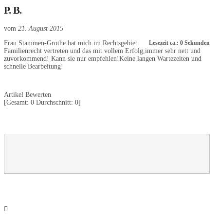
P. B.
vom
21. August 2015
Frau Stammen-Grothe hat mich im Rechtsgebiet
Lesezeit ca.: 0 Sekunden
Familienrecht vertreten und das mit vollem Erfolg,immer sehr nett und
zuvorkommend! Kann sie nur empfehlen!Keine langen Wartezeiten und
schnelle Bearbeitung!
Artikel Bewerten
[Gesamt:
0
Durchschnitt:
0
]