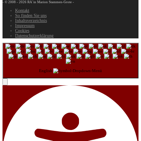
- © 2008 - 2026 RA´in Marion Stammen-Grote -
Kontakt
So finden Sie uns
Inhaltsverzeichnis
Impressum
Cookies
Datenschutzerklärung
English