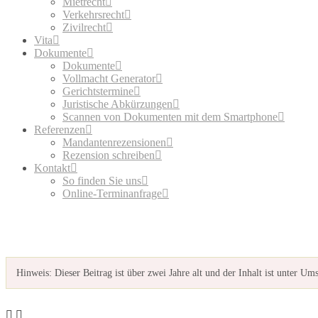
Mietrecht
Verkehrsrecht
Zivilrecht
Vita
Dokumente
Dokumente
Vollmacht Generator
Gerichtstermine
Juristische Abkürzungen
Scannen von Dokumenten mit dem Smartphone
Referenzen
Mandantenrezensionen
Rezension schreiben
Kontakt
So finden Sie uns
Online-Terminanfrage
Hinweis:
Dieser Beitrag ist über zwei Jahre alt und der Inhalt ist unter Um