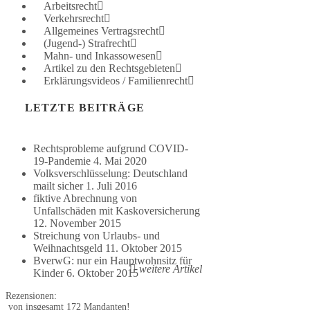
Arbeitsrecht
Verkehrsrecht
Allgemeines Vertragsrecht
(Jugend-) Strafrecht
Mahn- und Inkassowesen
Artikel zu den Rechtsgebieten
Erklärungsvideos / Familienrecht
LETZTE BEITRÄGE
Rechtsprobleme aufgrund COVID-
19-Pandemie
4. Mai 2020
Volksverschlüsselung: Deutschland
mailt sicher
1. Juli 2016
fiktive Abrechnung von
Unfallschäden mit Kaskoversicherung
12. November 2015
Streichung von Urlaubs- und
Weihnachtsgeld
11. Oktober 2015
BverwG: nur ein Hauptwohnsitz für
weitere Artikel
Kinder
6. Oktober 2015
Rezensionen:
von insgesamt 172 Mandanten!