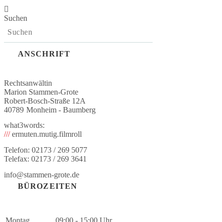
Suchen
ANSCHRIFT
Rechtsanwältin
Marion Stammen-Grote
Robert-Bosch-Straße 12A
40789
Monheim - Baumberg
what3words:
///
ermuten.mutig.filmroll
Telefon: 02173 / 269 5077
Telefax: 02173 / 269 3641
info@stammen-grote.de
BÜROZEITEN
Montag
09:00 - 15:00 Uhr