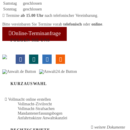
Samstag
geschlossen
Sonntag
geschlossen
Termine
ab 15.00 Uhr
nach telefonischer Vereinbarung.
Bitte vereinbaren Sie Termine vorab
telefonisch
oder
online
.
Online-Terminanfrage
FOLGEN SIE UNS
KURZAUSWAHL
Vollmacht online erstellen
Vollmacht-Zivilrecht
Vollmacht-Strafsachen
Mandantenerfassungsbogen
Anfahrtsskizze Anwaltskanzlei
weitere Dokumente