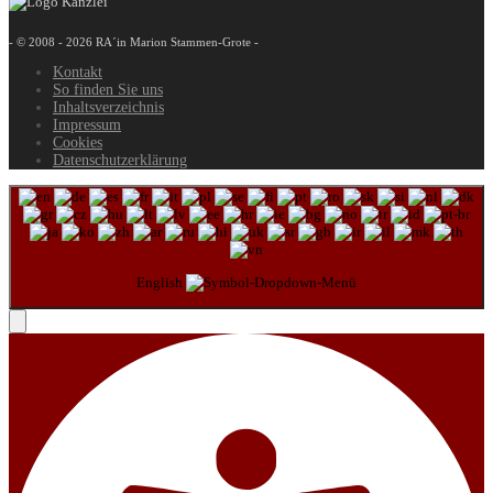
- © 2008 - 2026 RA´in Marion Stammen-Grote -
Kontakt
So finden Sie uns
Inhaltsverzeichnis
Impressum
Cookies
Datenschutzerklärung
English