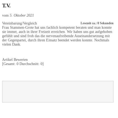
T.V.
vom
5. Oktober 2021
Vereinbarung/Vergleich
Lesezeit ca.: 0 Sekunden
Frau Stammen-Grote hat uns fachlich kompetent beraten und man konnte
sie immer, auch in ihrer Freizeit erreichen. Wir haben uns gut aufgehoben
gefühlt und sind froh das die nervenaufreibende Auseinandersetzung mit
der Gegenpartei, durch ihren Einsatz beendet werden konnte. Nochmals
vielen Dank.
Artikel Bewerten
[Gesamt:
0
Durchschnitt:
0
]