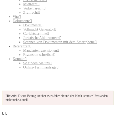
Mietrecht
Verkehrsrecht
Zivilrecht
Vita
Dokumente
Dokumente
Vollmacht Generator
Gerichtstermine
Juristische Abkürzungen
Scannen von Dokumenten mit dem Smartphone
Referenzen
Mandantenrezensionen
Rezension schreiben
Kontakt
So finden Sie uns
Online-Terminanfrage
Hinweis:
Dieser Beitrag ist über zwei Jahre alt und der Inhalt ist unter Umständen
nicht mehr aktuell.