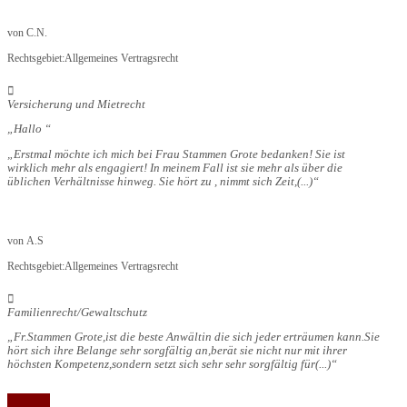
von
C.N.
Rechtsgebiet:
Allgemeines Vertragsrecht
Versicherung und Mietrecht
Hallo
Erstmal möchte ich mich bei Frau Stammen Grote bedanken! Sie ist
wirklich mehr als engagiert! In meinem Fall ist sie mehr als über die
üblichen Verhältnisse hinweg. Sie hört zu , nimmt sich Zeit,
(...)
von
A.S
Rechtsgebiet:
Allgemeines Vertragsrecht
Familienrecht/Gewaltschutz
Fr.Stammen Grote,ist die beste Anwältin die sich jeder erträumen kann.Sie
hört sich ihre Belange sehr sorgfältig an,berät sie nicht nur mit ihrer
höchsten Kompetenz,sondern setzt sich sehr sehr sorgfältig für
(...)