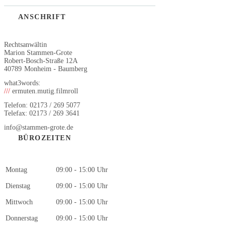
ANSCHRIFT
Rechtsanwältin
Marion Stammen-Grote
Robert-Bosch-Straße 12A
40789
Monheim - Baumberg
what3words:
///
ermuten.mutig.filmroll
Telefon: 02173 / 269 5077
Telefax: 02173 / 269 3641
info@stammen-grote.de
BÜROZEITEN
Montag
09:00 - 15:00 Uhr
Dienstag
09:00 - 15:00 Uhr
Mittwoch
09:00 - 15:00 Uhr
Donnerstag
09:00 - 15:00 Uhr