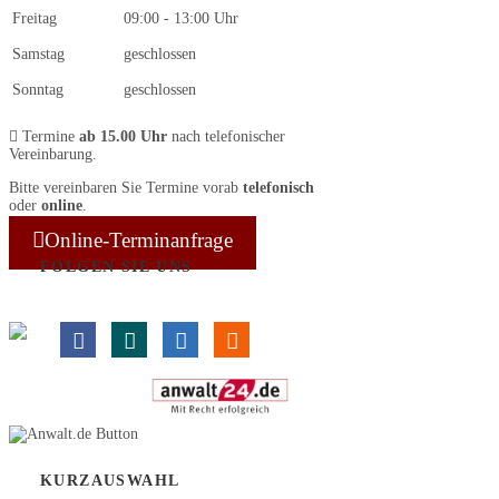
Freitag
09:00 - 13:00 Uhr
Samstag
geschlossen
Sonntag
geschlossen
Termine
ab 15.00 Uhr
nach telefonischer
Vereinbarung.
Bitte vereinbaren Sie Termine vorab
telefonisch
oder
online
.
Online-Terminanfrage
FOLGEN SIE UNS
KURZAUSWAHL