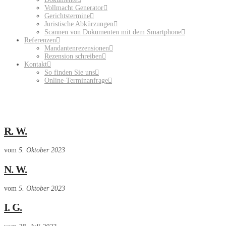
Vollmacht Generator
Gerichtstermine
Juristische Abkürzungen
Scannen von Dokumenten mit dem Smartphone
Referenzen
Mandantenrezensionen
Rezension schreiben
Kontakt
So finden Sie uns
Online-Terminanfrage
R. W.
vom
5. Oktober 2023
N. W.
vom
5. Oktober 2023
I. G.