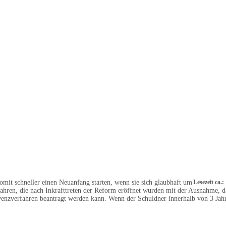
mit schneller einen Neuanfang starten, wenn sie sich glaubhaft um
Lesezeit ca.
fahren, die nach Inkrafttreten der Reform eröffnet wurden mit der Ausnahme, d
lvenzverfahren beantragt werden kann. Wenn der Schuldner innerhalb von 3 Ja