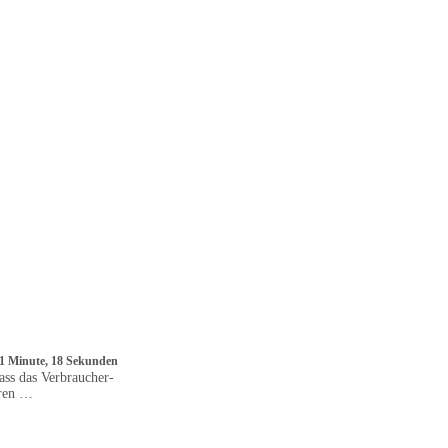
: 1 Minute, 18 Sekunden
ass das Verbraucher-
hren …