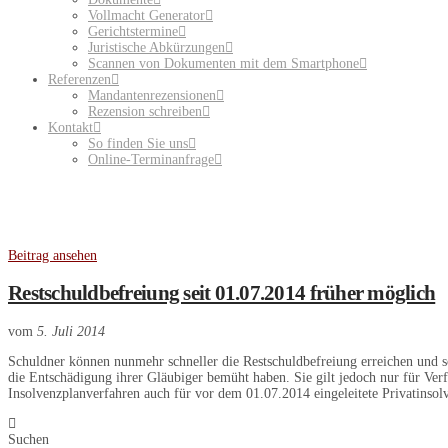
Vollmacht Generator
Gerichtstermine
Juristische Abkürzungen
Scannen von Dokumenten mit dem Smartphone
Referenzen
Mandantenrezensionen
Rezension schreiben
Kontakt
So finden Sie uns
Online-Terminanfrage
Beitrag ansehen
Restschuldbefreiung seit 01.07.2014 früher möglich
vom
5. Juli 2014
Schuldner können nunmehr schneller die Restschuldbefreiung erreichen und so
die Entschädigung ihrer Gläubiger bemüht haben. Sie gilt jedoch nur für Ver
Insolvenzplanverfahren auch für vor dem 01.07.2014 eingeleitete Privatinso
Suchen