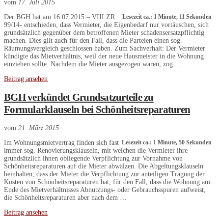
vom
17. Juli 2015
Der BGH hat am 16.07.2015 – VIII ZR
Lesezeit ca.: 1 Minute, 11 Sekunden
99/14- entschieden, dass Vermieter, die Eigenbedarf nur vortäuschen, sich
grundsätzlich gegenüber dem betroffenen Mieter schadensersatzpflichtig
machen. Dies gilt auch für den Fall, dass die Parteien einen sog.
Räumungsvergleich geschlossen haben. Zum Sachverhalt: Der Vermieter
kündigte das Mietverhältnis, weil der neue Hausmeister in die Wohnung
einziehen sollte. Nachdem die Mieter ausgezogen waren, zog …
Beitrag ansehen
BGH verkündet Grundsatzurteile zu
Formularklauseln bei Schönheitsreparaturen
vom
21. März 2015
Im Wohnungsmietvertrag finden sich fast
Lesezeit ca.: 1 Minute, 50 Sekunden
immer sog. Renovierungsklauseln, mit welchen die Vermieter ihre
grundsätzlich ihnen obliegende Verpflichtung zur Vornahme von
Schönheitsreparaturen auf die Mieter abwälzen. Die Abgeltungsklauseln
beinhalten, dass der Mieter die Verpflichtung zur anteiligen Tragung der
Kosten von Schönheitsreparaturen hat, für den Fall, dass die Wohnung am
Ende des Mietverhältnisses Abnutzungs- oder Gebrauchsspuren aufweist,
die Schönheitsreparaturen aber nach dem …
Beitrag ansehen