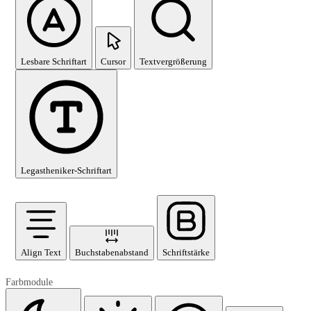
Lesbare Schriftart
Cursor
Textvergrößerung
Legastheniker-Schriftart
Align Text
Buchstabenabstand
Schriftstärke
Farbmodule