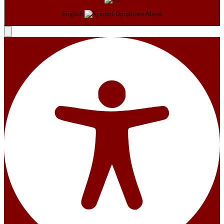
English