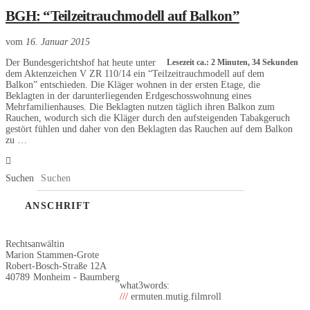
BGH: “Teilzeitrauchmodell auf Balkon”
vom
16. Januar 2015
Der Bundesgerichtshof hat heute unter
Lesezeit ca.: 2 Minuten, 34 Sekunden
dem Aktenzeichen V ZR 110/14 ein “Teilzeitrauchmodell auf dem
Balkon” entschieden. Die Kläger wohnen in der ersten Etage, die
Beklagten in der darunterliegenden Erdgeschosswohnung eines
Mehrfamilienhauses. Die Beklagten nutzen täglich ihren Balkon zum
Rauchen, wodurch sich die Kläger durch den aufsteigenden Tabakgeruch
gestört fühlen und daher von den Beklagten das Rauchen auf dem Balkon
zu …
Suchen
ANSCHRIFT
Rechtsanwältin
Marion Stammen-Grote
Robert-Bosch-Straße 12A
40789
Monheim - Baumberg
what3words:
///
ermuten.mutig.filmroll