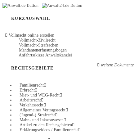
KURZAUSWAHL
Vollmacht online erstellen
Vollmacht-Zivilrecht
Vollmacht-Strafsachen
Mandantenerfassungsbogen
Anfahrtsskizze Anwaltskanzlei
weitere Dokumente
RECHTSGEBIETE
Familienrecht
Erbrecht
Miet- und WEG-Recht
Arbeitsrecht
Verkehrsrecht
Allgemeines Vertragsrecht
(Jugend-) Strafrecht
Mahn- und Inkassowesen
Artikel zu den Rechtsgebieten
Erklärungsvideos / Familienrecht